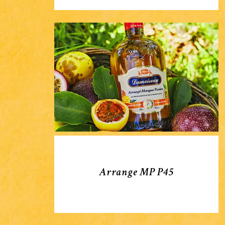
Arrange
MP
P45
Arrange MP P45