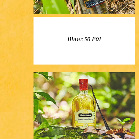
Blanc 50 P01
Arrangé
Ananas
P92