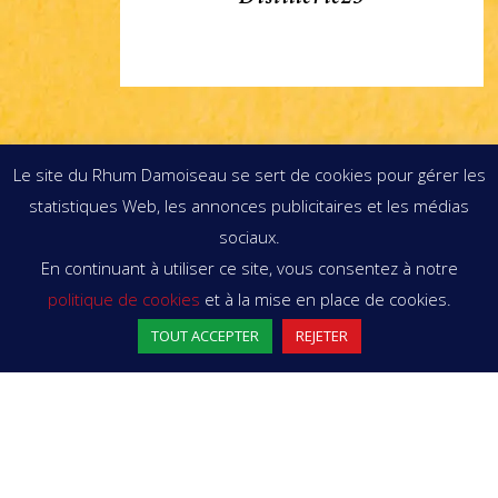
Le site du Rhum Damoiseau se sert de cookies pour gérer les
statistiques Web, les annonces publicitaires et les médias
sociaux.
En continuant à utiliser ce site, vous consentez à notre
politique de cookies
et à la mise en place de cookies.
Previous
1
2
3
Next
TOUT ACCEPTER
REJETER
instagram