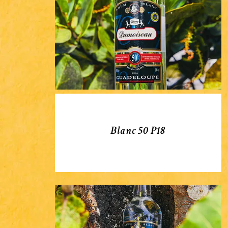
P18
Blanc 50 P18
Blanc
50
P16