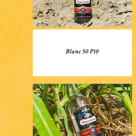
Blanc 50 P10
Blanc
50
P01