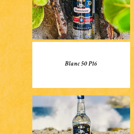
Blanc 50 P16
Blanc
50
P10