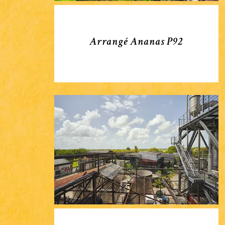
Arrangé Ananas P92
Distillerie31