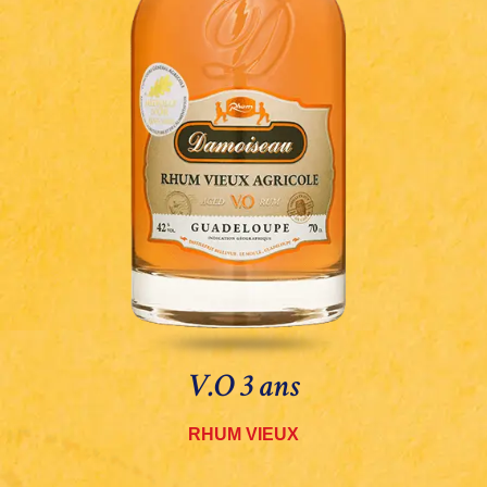
V.O 3 ans
RHUM VIEUX