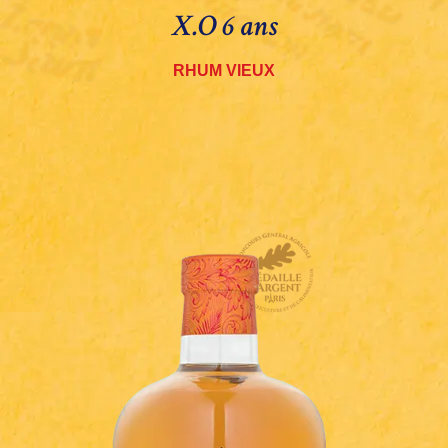
X.O 6 ans
RHUM VIEUX