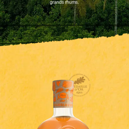
grands rhums.