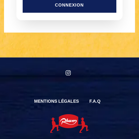
CONNEXION
instagram
MENTIONS LÉGALES
F.A.Q