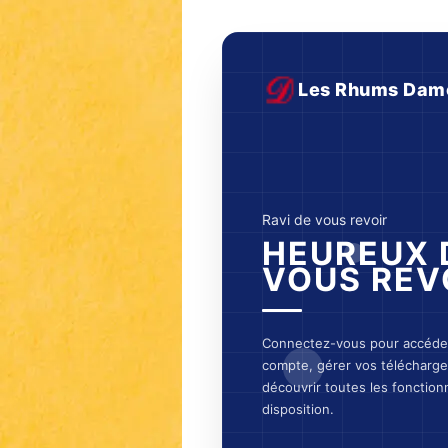
Les Rhums Dam
Ravi de vous revoir
HEUREUX 
VOUS REV
Connectez-vous pour accéder
compte, gérer vos télécharg
découvrir toutes les fonctionn
disposition.