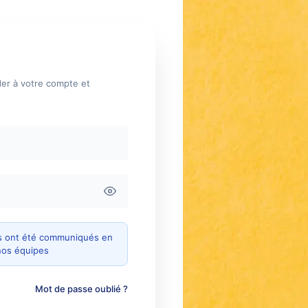
der à votre compte et
ous ont été communiqués en
nos équipes
Mot de passe oublié ?