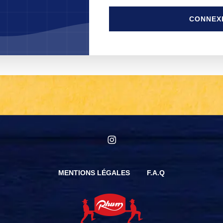
CONNEX
instagram
MENTIONS LÉGALES
F.A.Q