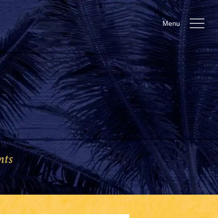
Menu
nts