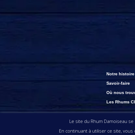
Notre histoire
Savoir-faire
Où nous trou
Les Rhums Cl
Les visuels & inform
Le site du Rhum Damoiseau se se
En continuant à utiliser ce site, vou
L’ABUS D’ALC