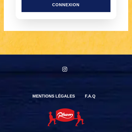
CONNEXION
instagram
MENTIONS LÉGALES
F.A.Q