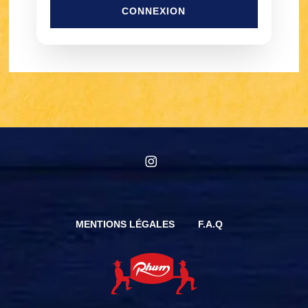
CONNEXION
instagram
MENTIONS LÉGALES
F.A.Q