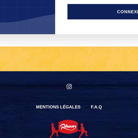
CONNEX
instagram
MENTIONS LÉGALES
F.A.Q