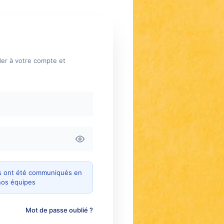
der à votre compte et
ous ont été communiqués en
nos équipes
Mot de passe oublié ?