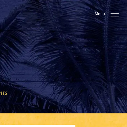
Menu
nts