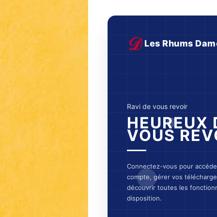
Les Rhums Dam
Ravi de vous revoir
HEUREUX 
VOUS REV
Connectez-vous pour accéder
compte, gérer vos télécharg
découvrir toutes les fonctionn
disposition.