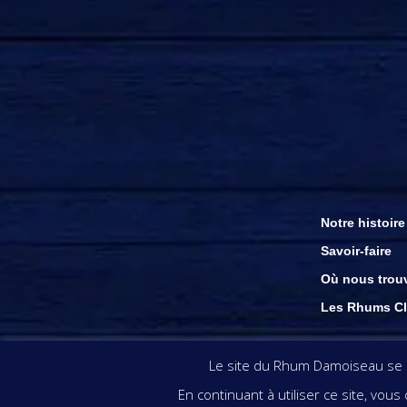
Notre histoire
Savoir-faire
Où nous trou
Les Rhums Cl
Les visuels & inform
Le site du Rhum Damoiseau se se
En continuant à utiliser ce site, vou
L’ABUS D’ALC