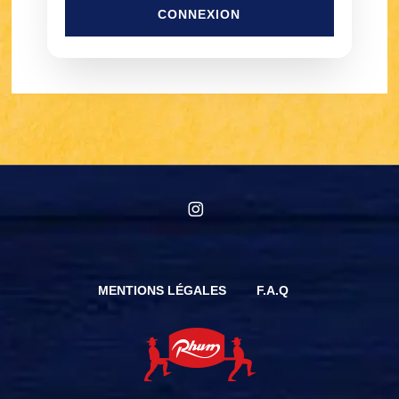
CONNEXION
instagram
MENTIONS LÉGALES
F.A.Q