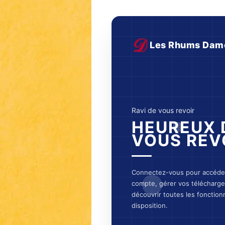
Les Rhums Dam
Ravi de vous revoir
HEUREUX 
VOUS REV
Connectez-vous pour accéder
compte, gérer vos télécharg
découvrir toutes les fonctionn
disposition.