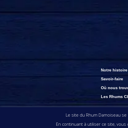
Notre histoire
Savoir-faire
Où nous trou
Les Rhums Cl
Les visuels & inform
Le site du Rhum Damoiseau se se
En continuant à utiliser ce site, vou
L’ABUS D’ALC