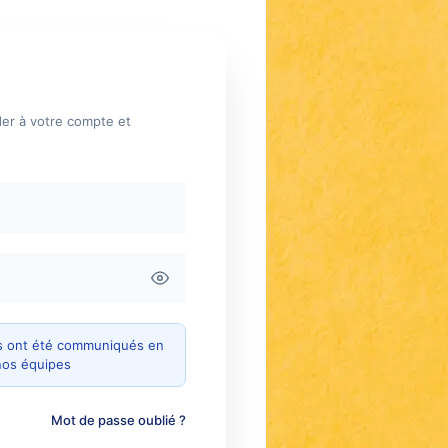
der à votre compte et
ous ont été communiqués en
nos équipes
Mot de passe oublié ?