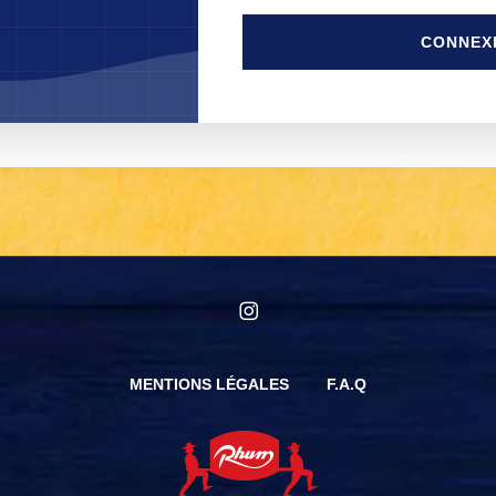
CONNEX
instagram
MENTIONS LÉGALES
F.A.Q