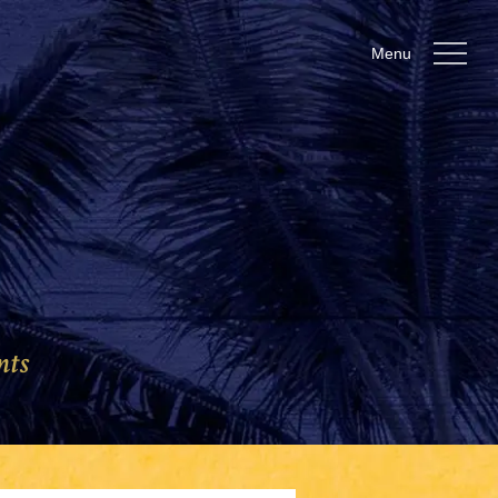
Menu
nts