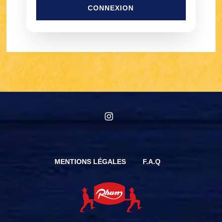
CONNEXION
instagram
MENTIONS LÉGALES
F.A.Q