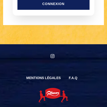
CONNEXION
instagram
MENTIONS LÉGALES
F.A.Q