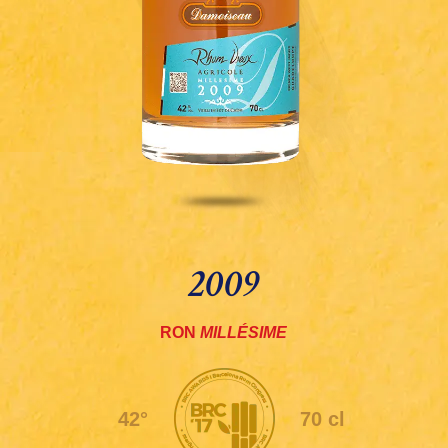
2009
RON
MILLÉSIME
42°
70 cl