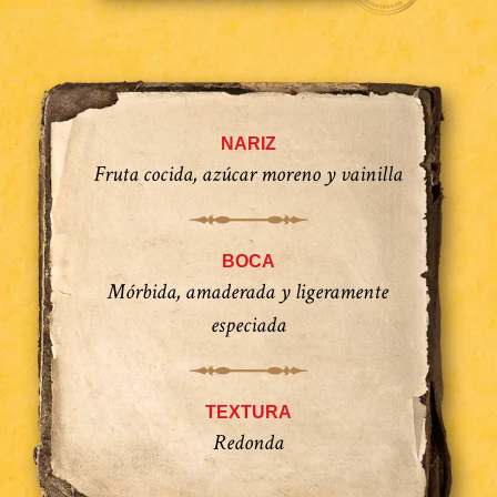
NARIZ
Fruta cocida, azúcar moreno y vainilla
BOCA
Mórbida, amaderada y ligeramente
especiada
TEXTURA
Redonda