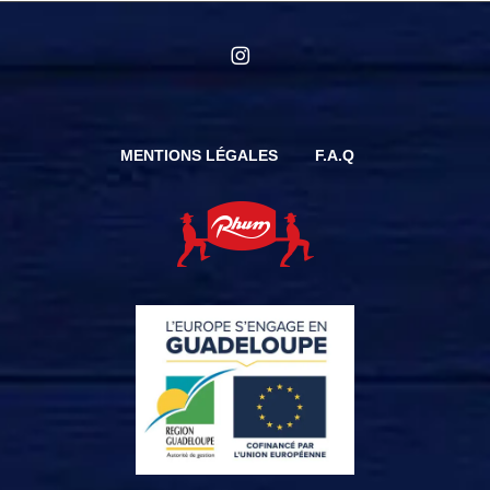
instagram
MENTIONS LÉGALES
F.A.Q