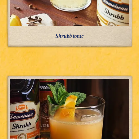
Shrubb tonic
Mai
tai