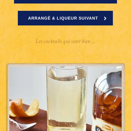
ARRANGÉ & LIQUEUR SUIVANT
Les cocktails qui vont bien …
Shrubb
tonic