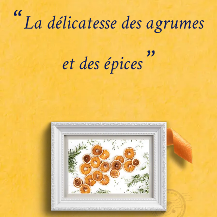
‘‘
La délicatesse des agrumes
’’
et des épices