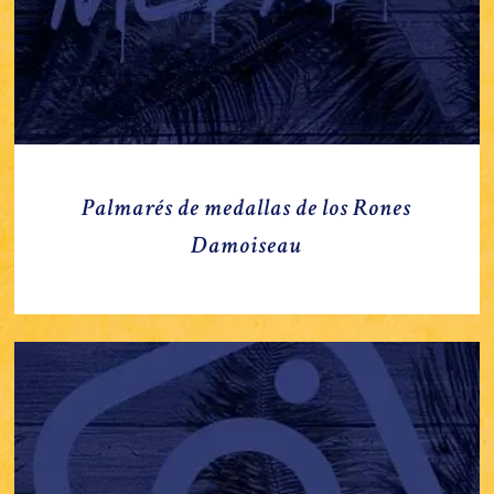
Palmarés de medallas de los Rones
Damoiseau
Damoiseau
en
Instagram