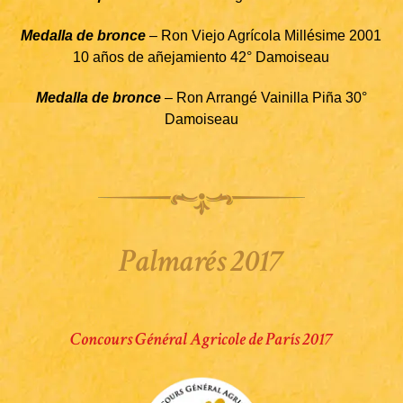
Medalla de bronce
– Ron Viejo Agrícola Millésime 2001
10 años de añejamiento 42° Damoiseau
Medalla de bronce
– Ron Arrangé Vainilla Piña 30°
Damoiseau
Palmarés 2017
Concours Général Agricole de París 2017