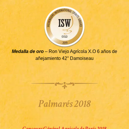
Medalla de oro
– Ron Viejo Agrícola X.O 6 años de
añejamiento 42° Damoiseau
Palmarés 2018
Concours Général Agricole de París 2018