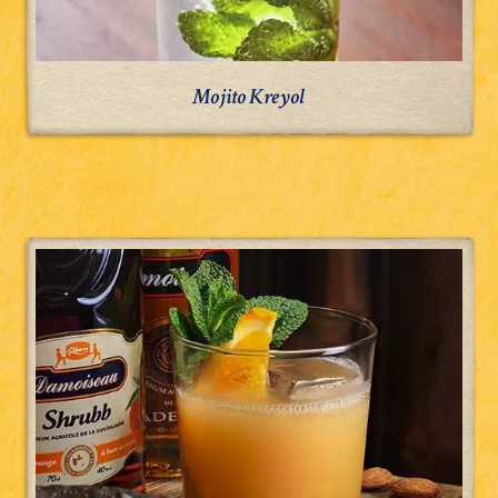
Mojito Kreyol
Mai
tai