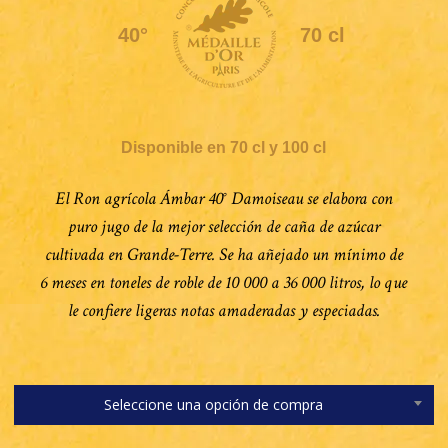
40°
70 cl
Disponible en 70 cl y 100 cl
El Ron agrícola Ámbar 40° Damoiseau se elabora con
puro jugo de la mejor selección de caña de azúcar
cultivada en Grande-Terre. Se ha añejado un mínimo de
6 meses en toneles de roble de 10 000 a 36 000 litros, lo que
le confiere ligeras notas amaderadas y especiadas.
Seleccione una opción de compra