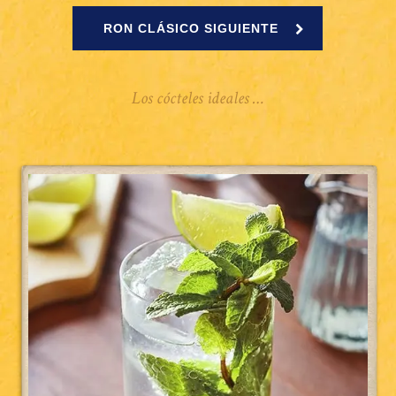
RON CLÁSICO SIGUIENTE
Los cócteles ideales …
Mojito
Kreyol