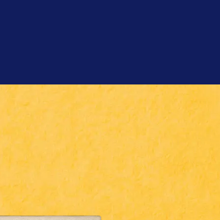
Shrubb