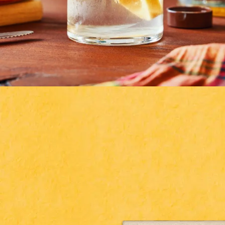
Gwada