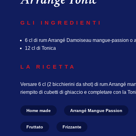
GLI INGREDIENTI
6 cl di rum Arrangé Damoiseau mangue-passion o a
12 cl di Tonica
LA RICETTA
Versare 6 cl (2 bicchierini da shot) di rum Arrangé m
riempito di cubetti di ghiaccio e completare con la Ton
Home made
Arrangé Mangue Passion
Fruttato
Frizzante