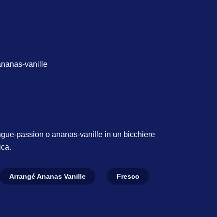
nanas-vanille
angue-passion o ananas-vanille in un bicchiere
ica.
Arrangé Ananas Vanille
Fresco