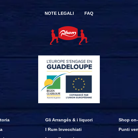
NOTE LEGALI
FAQ
toria
Gli Arrangés & i liquori
Shop on-
a
I Rum Invecchiati
Punti ven