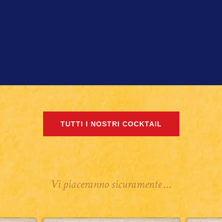
TUTTI I NOSTRI COCKTAIL
Vi piaceranno sicuramente …
Ti