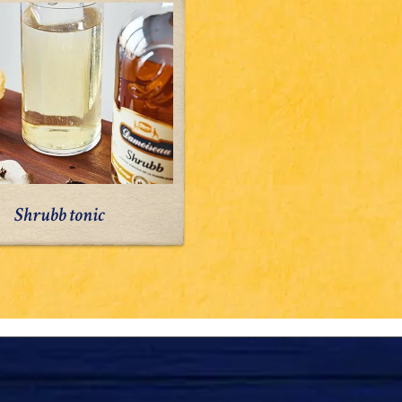
tonic
Shrubb tonic