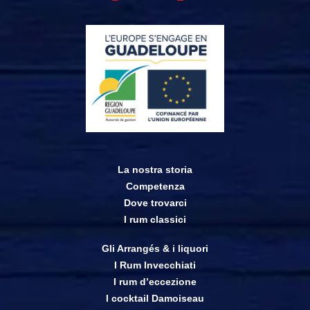
La nostra storia
Competenza
Dove trovarci
I rum classici
Gli Arrangés & i liquori
I Rum Invecchiati
I rum d’eccezione
I cocktail Damoiseau