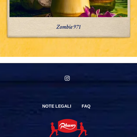
Zombie 971
instagram
NOTE LEGALI
FAQ