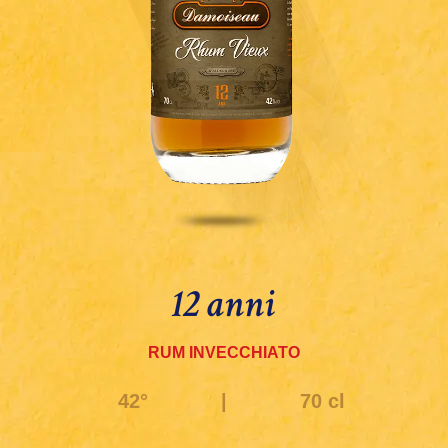
12 anni
RUM INVECCHIATO
42°
|
70 cl