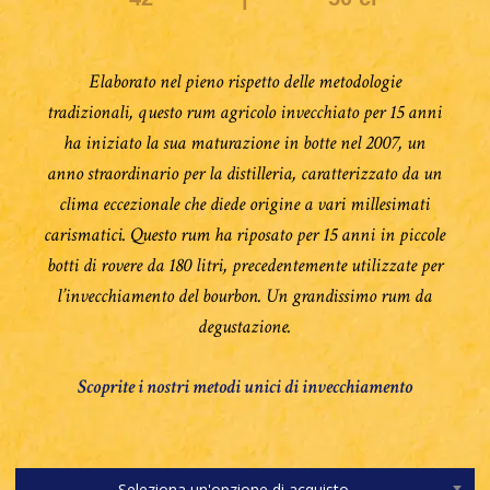
Elaborato nel pieno rispetto delle metodologie
tradizionali, questo rum agricolo invecchiato per 15 anni
ha iniziato la sua maturazione in botte nel 2007, un
anno straordinario per la distilleria, caratterizzato da un
clima eccezionale che diede origine a vari millesimati
carismatici. Questo rum ha riposato per 15 anni in piccole
botti di rovere da 180 litri, precedentemente utilizzate per
l’invecchiamento del bourbon. Un grandissimo rum da
degustazione.
Scoprite i nostri metodi unici di invecchiamento
Seleziona un'opzione di acquisto