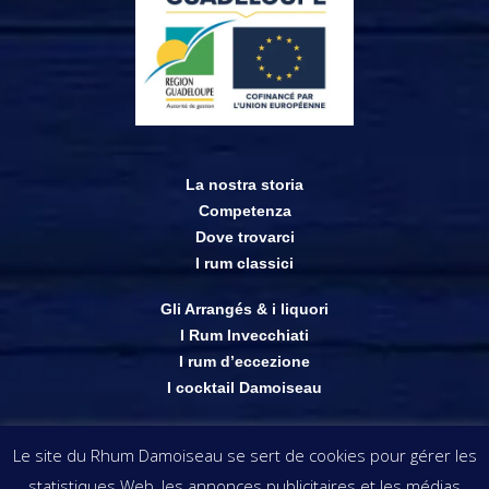
La nostra storia
Competenza
Dove trovarci
I rum classici
Gli Arrangés & i liquori
I Rum Invecchiati
I rum d’eccezione
I cocktail Damoiseau
Shop on-line
Le site du Rhum Damoiseau se sert de cookies pour gérer les
Punti vendita
statistiques Web, les annonces publicitaires et les médias