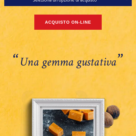
‘‘
’’
Una gemma gustativa