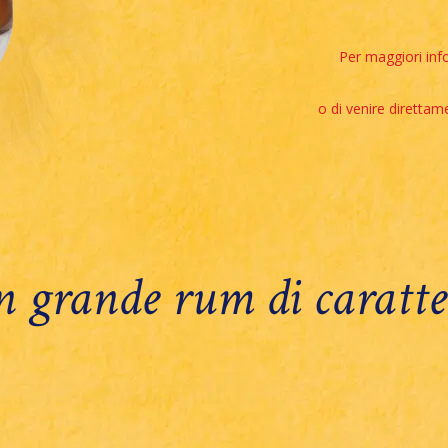
Per maggiori info
o di venire direttame
 grande rum di caratt