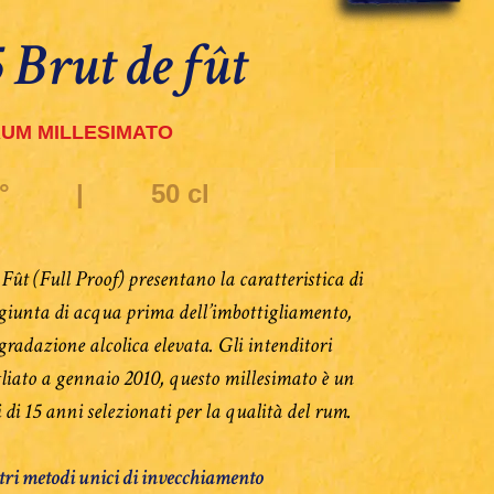
 Brut de fût
UM MILLESIMATO
°
|
50 cl
ût (Full Proof) presentano la caratteristica di
ggiunta di acqua prima dell’imbottigliamento,
radazione alcolica elevata. Gli intenditori
iato a gennaio 2010, questo millesimato è un
 di 15 anni selezionati per la qualità del rum.
stri metodi unici di invecchiamento