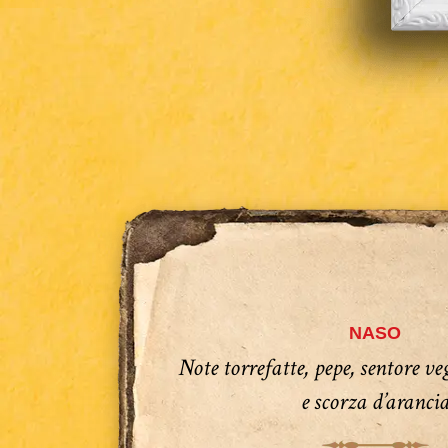
NASO
Note torrefatte, pepe, sentore ve
e scorza d’aranci