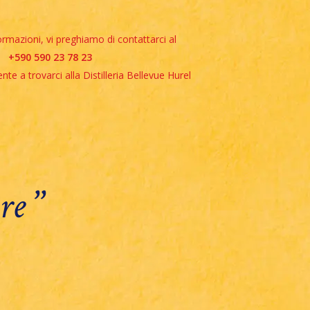
rmazioni, vi preghiamo di contattarci al
+590 590 23 78 23
nte a trovarci alla Distilleria Bellevue Hurel
’’
ere